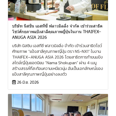
บริษัท นิสชิน เอสทีซี ฟลาวมิลลิ่ง จำกัด เข้าร่วมสาธิต
โชว์ศักยภาพแป้งสาลีคุณภาพญี่ปุ่นในงาน THAIFEX–
ANUGA ASIA 2026
บริษัท นิสชิน เอสทีซี ฟลาวมิลลิ่ง จำกัด เข้าร่วมสาธิตโชว์
ศักยภาพ “แป้งสาลีคุณภาพญี่ปุ่น ตรา NS-NX1” ในงาน
THAIFEX–ANUGA ASIA 2026 โดยสาธิตการทำขนมปัง
สไตล์ญี่ปุ่นยอดนิยม “Nama Shokupan” ผ่าน 4 เมนู
สร้างสรรค์ที่สะท้อนความเหนียวนุ่ม อันเป็นเอกลักษณ์ของ
แป้งสาลีคุณภาพญี่ปุ่นอย่างลงตัว
26 มิ.ย. 2026