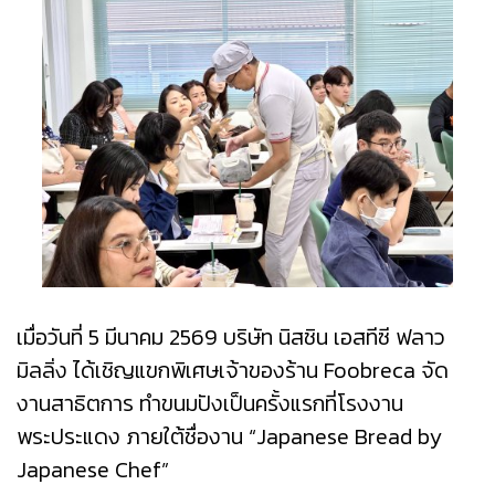
เมื่อวันที่ 5 มีนาคม 2569 บริษัท นิสชิน เอสทีซี ฟลาว
มิลลิ่ง ได้เชิญแขกพิเศษเจ้าของร้าน Foobreca จัด
งานสาธิตการ ทำขนมปังเป็นครั้งแรกที่โรงงาน
พระประแดง ภายใต้ชื่องาน “Japanese Bread by
Japanese Chef”