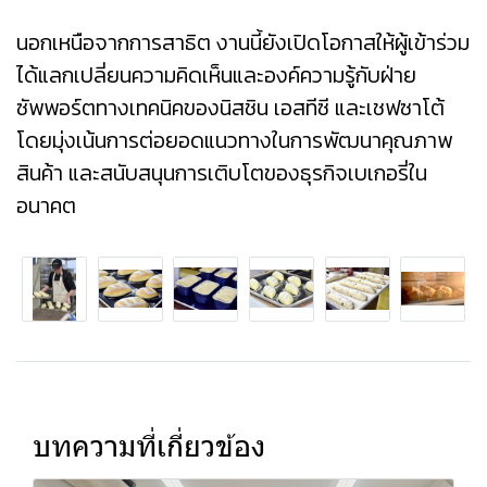
นอกเหนือจากการสาธิต งานนี้ยังเปิดโอกาสให้ผู้เข้าร่วม
ได้แลกเปลี่ยนความคิดเห็นและองค์ความรู้กับฝ่าย
ซัพพอร์ตทางเทคนิคของนิสชิน เอสทีซี และเชฟซาโต้
โดยมุ่งเน้นการต่อยอดแนวทางในการพัฒนาคุณภาพ
สินค้า และสนับสนุนการเติบโตของธุรกิจเบเกอรี่ใน
อนาคต
บทความที่เกี่ยวข้อง