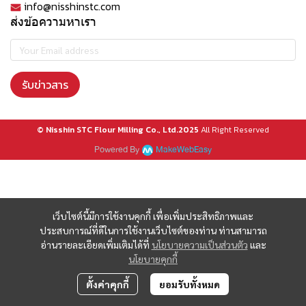
info@nisshinstc.com
ส่งข้อความหาเรา
รับข่าวสาร
© Nisshin STC Flour Milling Co., Ltd.2025
All Right Reserved
Powered By
MakeWebEasy
เว็บไซต์นี้มีการใช้งานคุกกี้ เพื่อเพิ่มประสิทธิภาพและ
ประสบการณ์ที่ดีในการใช้งานเว็บไซต์ของท่าน ท่านสามารถ
อ่านรายละเอียดเพิ่มเติมได้ที่
นโยบายความเป็นส่วนตัว
และ
นโยบายคุกกี้
ตั้งค่าคุกกี้
ยอมรับทั้งหมด