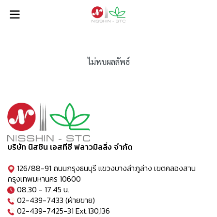
ไม่พบผลลัพธ์
บริษัท นิสชิน เอสทีซี ฟลาวมิลลิ่ง จำกัด
126/88-91 ถนนกรุงธนบุรี แขวงบางลำภูล่าง เขตคลองสาน
กรุงเทพมหานคร 10600
08.30 - 17.45 น.
02-439-7433 (ฝ่ายขาย)
02-439-7425-31 Ext.130,136