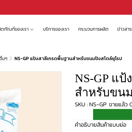
ิตภัณฑ์ของเรา
บริการของเรา
กระบวนการผลิต
ข่าวสา
ื่นๆ
NS-GP แป้งสาลีเกรดพื้นฐานสำหรับขนมปังสไตล์ยุโรป
NS-GP แป้ง
สำหรับขนม
SKU : NS-GP
ขายแล้ว 0 
คำอธิบายสินค้าแบบย่อ