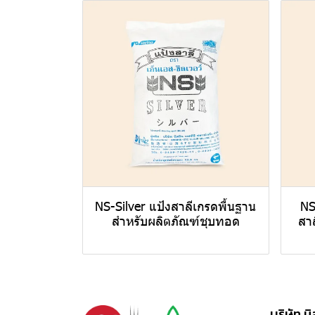
NS-Silver แป้งสาลีเกรดพื้นฐาน
NS
สำหรับผลิตภัณฑ์ชุบทอด
สา
บริษัท น