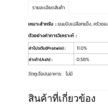
รายละเอียดสินค้า
เหมาะสำหรับ :
ขนมปังเปลือกแข็ง, ครัวซอง
ตัวอย่างค่าการวิเคราะห์ :
11.0%
ค่าโปรตีน(Protein) :
0.58%
ค่าเถ้า(Ash) :
วัตถุเจือปนอาหาร: ไม่มี
สินค้าที่เกี่ยวข้อง