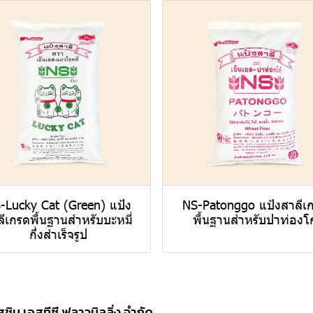
-Lucky Cat (Green) แป้ง
NS-Patonggo แป้งสาลีเ
ลีเกรดพื้นฐานสำหรับบะหมี่
พื้นฐานสำหรับปาท่องโก
กึ่งสำเร็จรูป
ิสชิน เอสทีซี ฟลาวมิลลิ่ง จำกัด