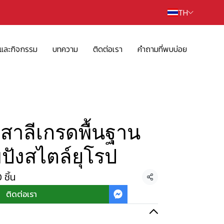
TH
รและกิจกรรม
บทความ
ติดต่อเรา
คำถามที่พบบ่อย
สาลีเกรดพื้นฐาน
ปังสไตล์ยุโรป
ชิ้น
แชร์
ติดต่อเรา