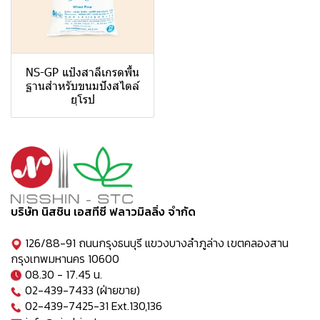
NS-GP แป้งสาลีเกรดพื้น
ฐานสำหรับขนมปังสไตล์
ยุโรป
บริษัท นิสชิน เอสทีซี ฟลาวมิลลิ่ง จำกัด
126/88-91 ถนนกรุงธนบุรี แขวงบางลำภูล่าง เขตคลองสาน
กรุงเทพมหานคร 10600
08.30 - 17.45 น.
02-439-7433 (ฝ่ายขาย)
02-439-7425-31 Ext.130,136