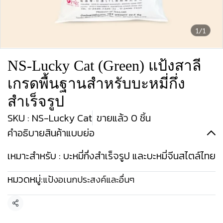
1/1
NS-Lucky Cat (Green) แป้งสาลี
เกรดพื้นฐานสำหรับบะหมี่กึ่ง
สำเร็จรูป
SKU : NS-Lucky Cat
ขายแล้ว 0 ชิ้น
คำอธิบายสินค้าแบบย่อ
เหมาะสำหรับ : บะหมี่กึ่งสำเร็จรูป และบะหมี่จีนสไตล์ไทย
หมวดหมู่:
แป้งอเนกประสงค์และอื่นๆ
แชร์