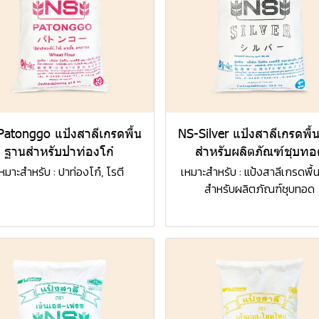
Patonggo แป้งสาลีเกรดพื้น
NS-Silver แป้งสาลีเกรดพื้
ฐานสำหรับปาท่องโก๋
สำหรับผลิตภัณฑ์ชุบทอ
หมาะสำหรับ : ปาท่องโก๋, โรตี
เหมาะสำหรับ : แป้งสาลีเกรดพื
สำหรับผลิตภัณฑ์ชุบทอด