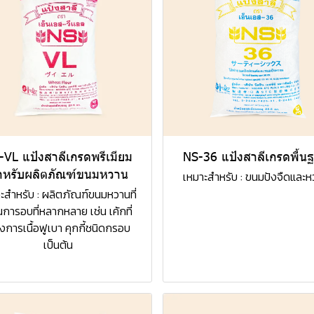
-VL แป้งสาลีเกรดพรีเมียม
NS-36 แป้งสาลีเกรดพื้น
ำหรับผลิตภัณฑ์ขนมหวาน
เหมาะสำหรับ : ขนมปังจืดและห
ะสำหรับ : ผลิตภัณฑ์ขนมหวานที่
นการอบที่หลากหลาย เช่น เค้กที่
งการเนื้อฟูเบา คุกกี้ชนิดกรอบ
เป็นต้น