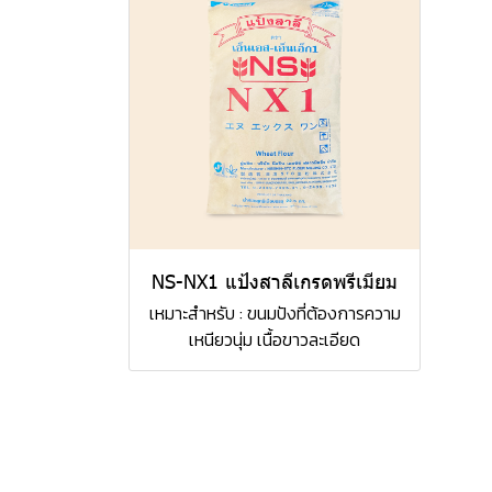
NS-NX1 แป้งสาลีเกรดพรีเมียม
เหมาะสำหรับ : ขนมปังที่ต้องการความ
เหนียวนุ่ม เนื้อขาวละเอียด