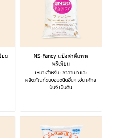
มียม
NS-Fancy แป้งสาลีเกรด
พรีเมียม
เหมาะสำหรับ : ซาลาเปา และ
ผลิตภัณฑ์ขนบอบชนิดอื่นๆ เช่น เค้กส
ปันจ์ เป็นต้น